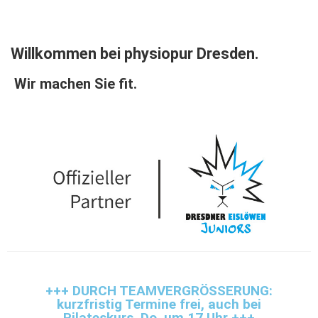
Willkommen bei physiopur Dresden.
Wir machen Sie fit.
+++ DURCH TEAMVERGRÖSSERUNG:
kurzfristig Termine frei, auch bei
Pilateskurs, Do. um 17 Uhr +++